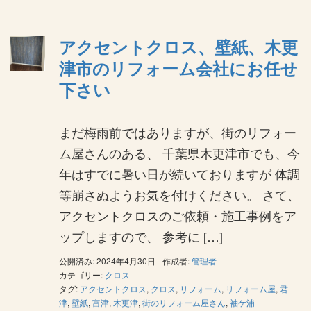
アクセントクロス、壁紙、木更
津市のリフォーム会社にお任せ
下さい
まだ梅雨前ではありますが、街のリフォー
ム屋さんのある、 千葉県木更津市でも、今
年はすでに暑い日が続いておりますが 体調
等崩さぬようお気を付けください。 さて、
アクセントクロスのご依頼・施工事例をア
ップしますので、 参考に […]
公開済み: 2024年4月30日
作成者:
管理者
カテゴリー:
クロス
タグ:
アクセントクロス
,
クロス
,
リフォーム
,
リフォーム屋
,
君
津
,
壁紙
,
富津
,
木更津
,
街のリフォーム屋さん
,
袖ケ浦