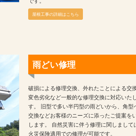
です。
屋根工事の詳細はこちら
雨どい修理
破損による修理交換、外れたことによる交
変色劣化など一般的な修理交換に対応いた
す。 旧型で多い半円型の雨どいから、角型
交換などお客様のニーズに添ったご提案を
します。 自然災害に伴う修理に関しまして
火災保険適用での修理が可能です。