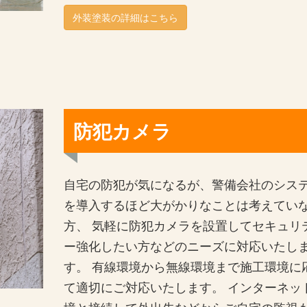
外装塗装の詳細はこちら
防犯カメラ
自宅の防犯が気になるが、警備会社のシス
を導入するほど大がかりなことは考えてい
方、 気軽に防犯カメラを設置してセキュリ
ー強化したい方などのニーズに対応いたし
す。 有線環境から無線環境まで施工環境に
て適切にご対応いたします。 インターネッ
境と接続して外出先などからご自宅の監視