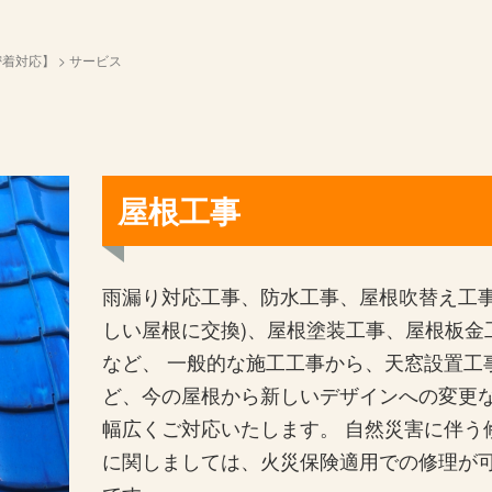
密着対応】
>
サービス
屋根工事
雨漏り対応工事、防水工事、屋根吹替え工事
しい屋根に交換)、屋根塗装工事、屋根板金
など、 一般的な施工工事から、天窓設置工
ど、今の屋根から新しいデザインへの変更
幅広くご対応いたします。 自然災害に伴う
に関しましては、火災保険適用での修理が