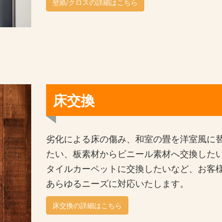
壁紙/クロスの詳細はこちら
床交換
劣化による床の傷み、和室の畳を洋室風に
たい、板素材からビニール素材へ交換した
タイルカーペットに交換したいなど、お客
あらゆるニーズに対応いたします。
床交換の詳細はこちら