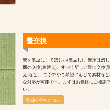
畳交換
畳を裏返にしてほしい(裏返し)、畳床は残
面の交換(表替え)、すべて新しい畳に交換(
え)など、 ご予算やご希望に応じて素材など
な対応が可能です。まずはお気軽にご相談
い。
畳交換の詳細はこちら