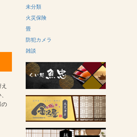
未分類
火災保険
畳
防犯カメラ
雑談
替え
い、
様の