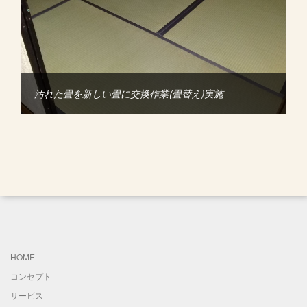
汚れた畳を新しい畳に交換作業(畳替え)実施
HOME
コンセプト
サービス