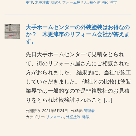
更津
,
木更津市
,
街のリフォーム屋さん
,
袖ケ浦
,
袖ケ浦市
大手ホームセンターの外装塗装はお得なの
か？ 木更津市のリフォーム会社が答えま
す。
先日大手ホームセンターで見積をとられ
て、街のリフォーム屋さんにご相談された
方がおられました。 結果的に、当社で施工
していただきました。 他社との比較は塗装
業界では一般的なので是非複数社のお見積
りをとられ比較検討されること […]
公開済み: 2021年5月24日
作成者:
管理者
カテゴリー:
リフォーム
,
外壁塗装
,
雑談