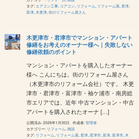
タグ:
エアコン工事
,
コアコン
,
リフォーム
,
リフォーム屋
,
君津
,
富津
,
木更津
,
街のリフォーム屋さん
木更津市・君津市でマンション・アパート
修繕をお考えのオーナー様へ｜失敗しない
修繕依頼のポイント
マンション・アパートを購入したオーナー
様へ こんにちは。街のリフォーム屋さん
（木更津市のリフォーム会社）です。 木更
津市・君津市・富津市・袖ケ浦市・南房総
市エリアでは、近年 中古マンション・中古
アパートを購入されたオーナ […]
公開済み: 2026年1月30日
作成者:
管理者
カテゴリー:
リフォーム
,
雑談
タグ:
リフォーム
,
リフォーム屋
,
君津
,
君津市
,
富津
,
富津市
,
木