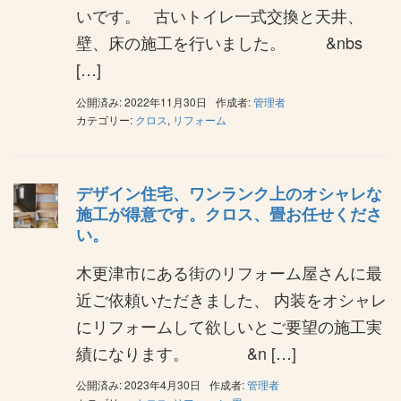
いです。 古いトイレ一式交換と天井、
壁、床の施工を行いました。 &nbs
[…]
公開済み: 2022年11月30日
作成者:
管理者
カテゴリー:
クロス
,
リフォーム
デザイン住宅、ワンランク上のオシャレな
施工が得意です。クロス、畳お任せくださ
い。
木更津市にある街のリフォーム屋さんに最
近ご依頼いただきました、 内装をオシャレ
にリフォームして欲しいとご要望の施工実
績になります。 &n […]
公開済み: 2023年4月30日
作成者:
管理者