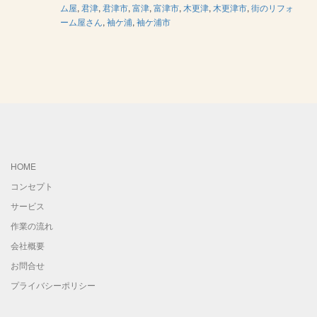
ム屋
,
君津
,
君津市
,
富津
,
富津市
,
木更津
,
木更津市
,
街のリフォ
ーム屋さん
,
袖ケ浦
,
袖ケ浦市
HOME
コンセプト
サービス
作業の流れ
会社概要
お問合せ
プライバシーポリシー