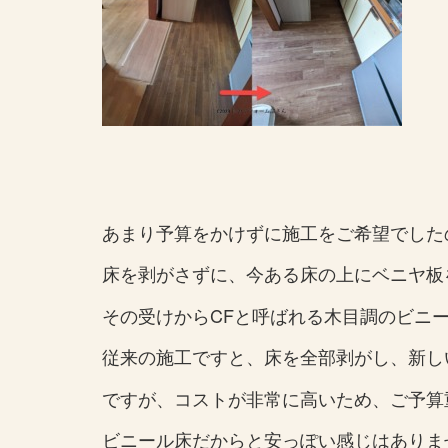
あまり予算をかけずに施工をご希望でした
床を剥がさずに、今ある床の上にベニヤ板
その受けからCFと呼ばれる木目調のビニ
従来の施工ですと、床を全部剥がし、新し
ですが、コストが非常に高いため、ご予算
ビニール床だからと安っぽい感じはありま