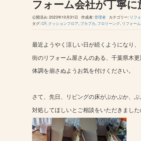
フォーム会社が丁寧に
公開済み: 2023年10月31日
作成者:
管理者
カテゴリー:
リフォ
タグ:
CF
,
クッションフロア
,
プカプカ
,
フロリーング
,
リフォーム
最近ようやく涼しい日が続くようになり、
街のリフォーム屋さんのある、千葉県木更
体調を崩さぬようお気を付けください。
さて、先日、リビングの床がぷかぷか、ぶ
対処してほしいとご相談をいただきました