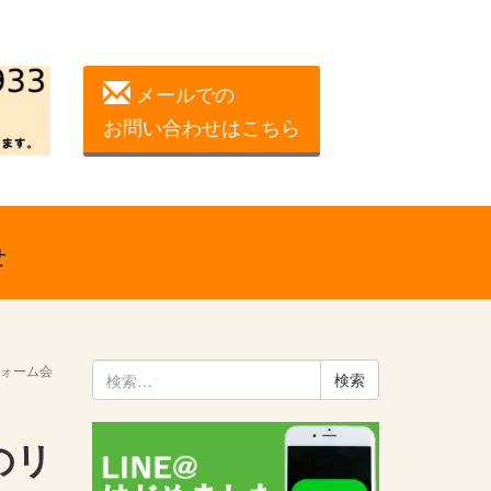
メールでの
お問い合わせはこちら
せ
ォーム会
検
索:
のリ