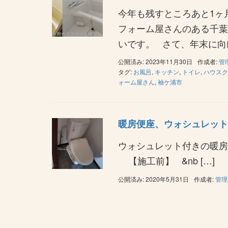
今年も残すところあと1ヶ
フォーム屋さんのある千葉
いです。 さて、年末に向け
公開済み: 2023年11月30日
作成者:
管
タグ:
お風呂
,
キッチン
,
トイレ
,
ハウスク
ォーム屋さん
,
袖ケ浦市
暖房便座、ウォシュレット
ウォシュレット付きの暖
【施工前】 &nb […]
公開済み: 2020年5月31日
作成者:
管理