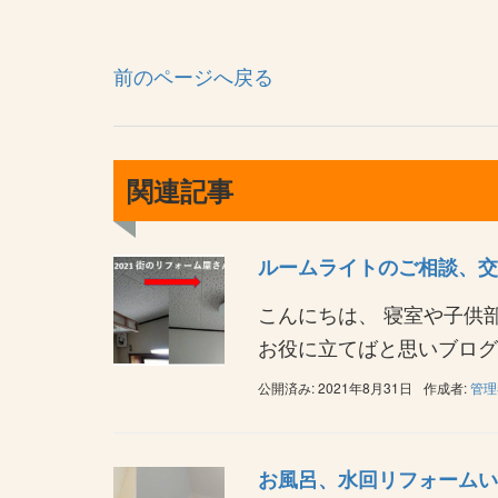
前のページへ戻る
関連記事
ルームライトのご相談、交
こんにちは、 寝室や子供
お役に立てばと思いブロ
公開済み: 2021年8月31日
作成者:
管理
お風呂、水回リフォームい