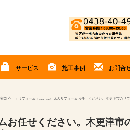
サービス
施工事例
お問合
密着対応】
>
リフォーム
>
ぷかぷか床のリフォームお任せください。木更津市のリフ
ムお任せください。木更津市