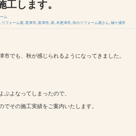
施工します。
ーム
,
リフォーム屋
,
君津市
,
富津市
,
床
,
木更津市
,
街のリフォーム屋さん
,
袖ケ浦市
津市でも、秋が感じられるようになってきました。
よぶよなってしまったので、
のでその施工実績をご案内いたします。