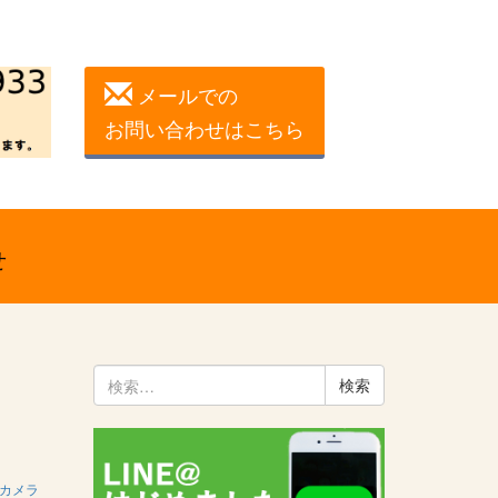
メールでの
お問い合わせはこちら
せ
検
索:
カメラ