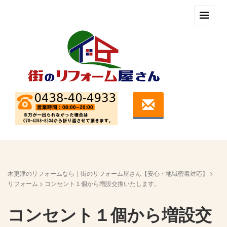
木更津のリフォームなら｜街のリフォーム屋さん【安心・地域密着対応】
>
リフォーム
>
コンセント１個から増設交換いたします。
コンセント１個から増設交