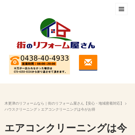
木更津のリフォームなら｜街のリフォーム屋さん【安心・地域密着対応】
>
ハウスクリーニング
>
エアコンクリーニングは今がお得
エアコンクリーニングは今