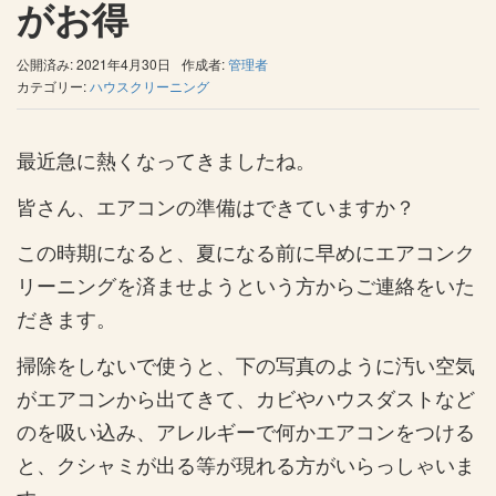
がお得
公開済み: 2021年4月30日
作成者:
管理者
カテゴリー:
ハウスクリーニング
最近急に熱くなってきましたね。
皆さん、エアコンの準備はできていますか？
この時期になると、夏になる前に早めにエアコンク
リーニングを済ませようという方からご連絡をいた
だきます。
掃除をしないで使うと、下の写真のように汚い空気
がエアコンから出てきて、カビやハウスダストなど
のを吸い込み、アレルギーで何かエアコンをつける
と、クシャミが出る等が現れる方がいらっしゃいま